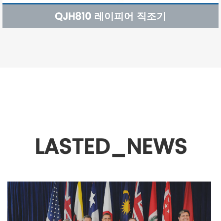
QJH810 레이피어 직조기
LASTED_NEWS