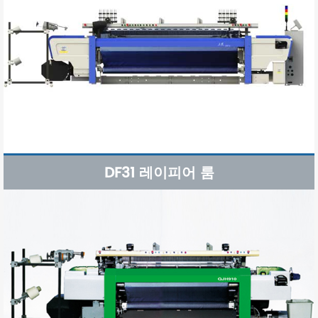
DF31 레이피어 룸