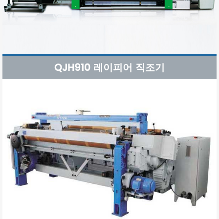
QJH910 레이피어 직조기