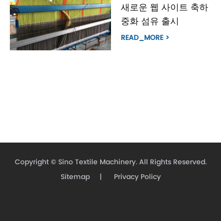
새로운 웹 사이트 축하
중화 섬유 출시
READ_MORE >
Copyright ©
Sino Textile Machinery.
All Rights Reserved.
Sitemap
|
Privacy Policy