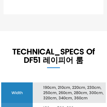
TECHNICAL_SPECS Of
DF51 레이피어 룸
190cm, 210cm, 220cm, 230cm,
Width
250cm, 260cm, 280cm, 300cm,
320cm, 340cm, 360cm