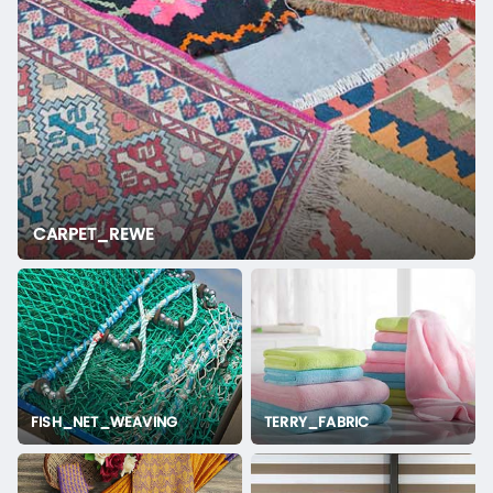
CARPET_REWE
FISH_NET_WEAVING
TERRY_FABRIC