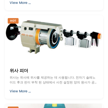
→
View More
품질의 제품을 사용하여 잘 제조되었습니다 ...
HOT
위사 피더
위사는 위사에 위사를 제공하는 데 사용됩니다. 전자기 솔레노
이드 후크 핀이 부착 된 상태에서 사전 설정된 양의 원사가 공급
되면 위사 공급 장치가 원사 공급을 중단합니다.
→
View More