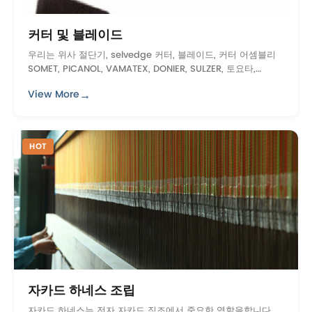
커터 및 블레이드
우리는 위사 절단기, selvedge 커터, 블레이드, 커터 어셈블리
SOMET, PICANOL, VAMATEX, DONIER, SULZER, 토요타,
TSUDAKOMA 등을 포함한 다양한 브랜드를 커버의 전체 범위를
→
View More
제공합니다 ... 이들은 만들어집니다 ...
HOT
자카드 하네스 조립
자카드 하네스는 전자 자카드 직조에서 중요한 역할을합니다.