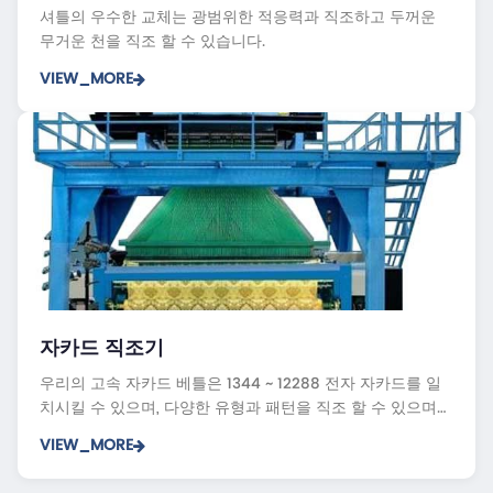
셔틀의 우수한 교체는 광범위한 적응력과 직조하고 두꺼운
무거운 천을 직조 할 수 있습니다.
VIEW_MORE
DF31J 레이피어 자카드 직조기
자카드 직조기
DF71J 레이피어 자카드 직조기
QJH910J 레이피어 자카드 직조기
우리의 고속 자카드 베틀은 1344 ~ 12288 전자 자카드를 일
치시킬 수 있으며, 다양한 유형과 패턴을 직조 할 수 있으며
시장에서 매우 환영받을 수 있습니다.
VIEW_MORE