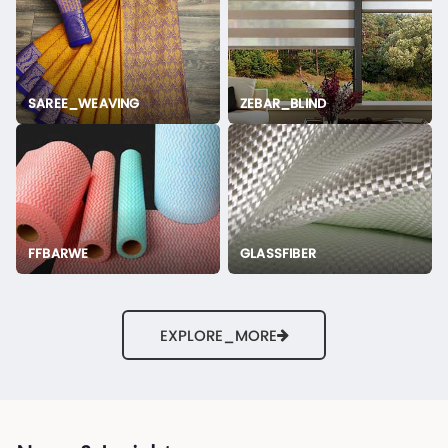
SAREE_WEAVING
ZEBAR_BLIND
FFBARWE
GLASSFIBER
EXPLORE_MORE