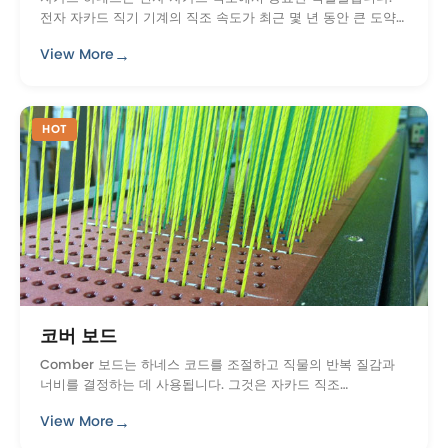
전자 자카드 직기 기계의 직조 속도가 최근 몇 년 동안 큰 도약
을 경험하고, 훨씬 더 높은 다시 가지고 ...
→
View More
HOT
코버 보드
Comber 보드는 하네스 코드를 조절하고 직물의 반복 질감과
너비를 결정하는 데 사용됩니다. 그것은 자카드 직조
weaving.Our 회사의 중요한 참가자 offeri에 종사 ...
→
View More