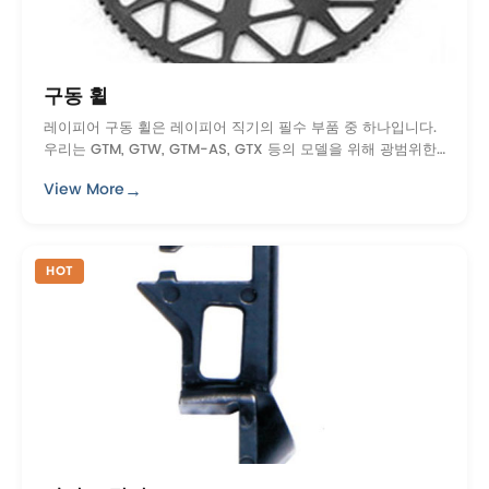
구동 휠
레이피어 구동 휠은 레이피어 직기의 필수 부품 중 하나입니다.
우리는 GTM, GTW, GTM-AS, GTX 등의 모델을 위해 광범위한
탄소 섬유 복합 구동 휠과 모든 금속 구동 휠을 제공 할 수 있습
→
View More
니다.
HOT