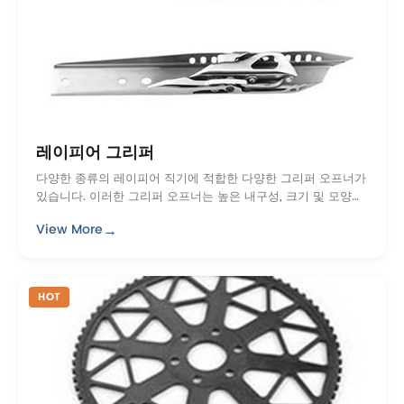
레이피어 그리퍼
다양한 종류의 레이피어 직기에 적합한 다양한 그리퍼 오프너가
있습니다. 이러한 그리퍼 오프너는 높은 내구성, 크기 및 모양의
정확성을 갖습니다. 이들은 물질의 아주 좋은 품질로 만들어진
→
View More
...
HOT