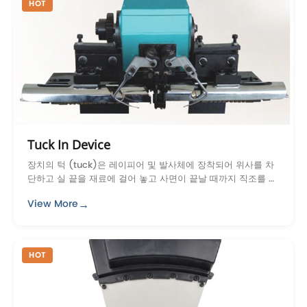
HOT
Tuck In Device
장치의 턱 (tuck)은 레이피어 및 발사체에 장착되어 위사를 차
단하고 실 끝을 재료에 걸어 놓고 사면이 끝날 때까지 직조를 마
무리합니다.
→
View More
HOT