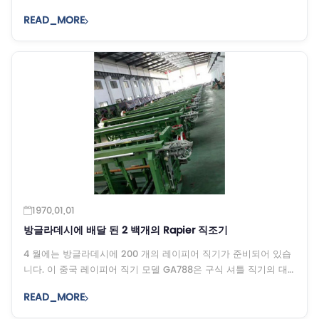
커튼 헝겊과 소파 응고를 제조하는 전문 기업입니다 ...
READ_MORE
1970,01,01
방글라데시에 배달 된 2 백개의 Rapier 직조기
4 월에는 방글라데시에 200 개의 레이피어 직기가 준비되어 있습
니다. 이 중국 레이피어 직기 모델 GA788은 구식 셔틀 직기의 대
체품으로 ASEAN에서 큰 수요가있다.
READ_MORE