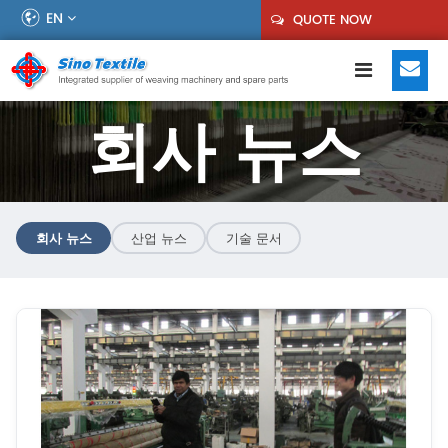
EN
QUOTE NOW
회사 뉴스
회사 뉴스
산업 뉴스
기술 문서